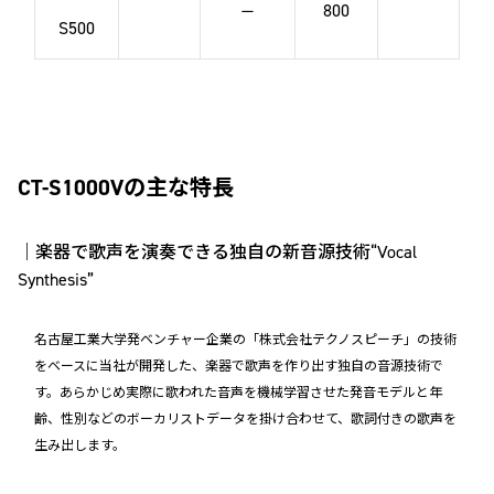
—
800
S500
CT-S1000Vの主な特長
｜楽器で歌声を演奏できる独自の新音源技術“Vocal
Synthesis”
名古屋工業大学発ベンチャー企業の「株式会社テクノスピーチ」の技術
をベースに当社が開発した、楽器で歌声を作り出す独自の音源技術で
す。あらかじめ実際に歌われた音声を機械学習させた発音モデルと年
齢、性別などのボーカリストデータを掛け合わせて、歌詞付きの歌声を
生み出します。