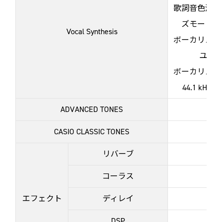
歌詞音色演奏
ズモード、
Vocal Synthesis
ボーカリスト
ユーザ
ボーカリスト
44.1 kHz, 
ADVANCED TONES
CASIO CLASSIC TONES
リバーブ
コーラス
エフェクト
ディレイ
DSP