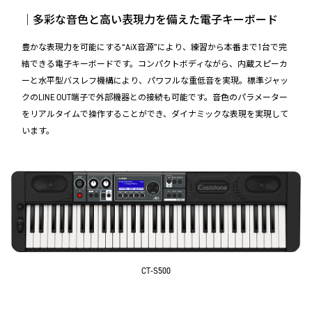
｜多彩な音色と高い表現力を備えた電子キーボード
豊かな表現力を可能にする“AiX音源”により、練習から本番まで1台で完
結できる電子キーボードです。コンパクトボディながら、内蔵スピーカ
ーと水平型バスレフ機構により、パワフルな重低音を実現。標準ジャッ
クのLINE OUT端子で外部機器との接続も可能です。音色のパラメーター
をリアルタイムで操作することができ、ダイナミックな表現を実現して
います。
CT-S500