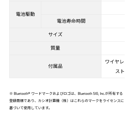
電池駆動
電池寿命時間
サイズ
質量
ワイヤレスMID
付属品
ストラップ
※ Bluetooth® ワードマークおよびロゴは、Bluetooth SIG, Inc.が所有する
登録商標であり、カシオ計算機（株）はこれらのマークをライセンスに
基づいて使用しています。