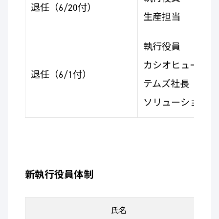
退任（6/20付）
生産担当
執行役員
カシオヒューマン
退任（6/1付）
テムズ社長 兼 
ソリューション担
新執行役員体制
氏名