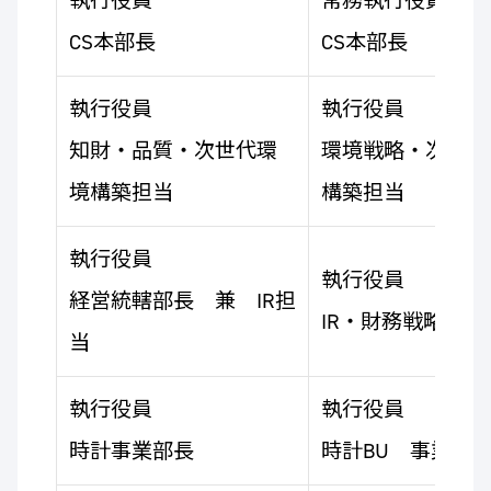
執行役員
常務執行役員
CS本部長
CS本部長
執行役員
執行役員
知財・品質・次世代環
環境戦略・次世代
境構築担当
構築担当
執行役員
執行役員
経営統轄部長 兼 IR担
IR・財務戦略担当
当
執行役員
執行役員
時計事業部長
時計BU 事業部