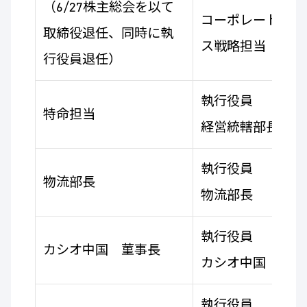
（6/27株主総会を以て
コーポレートガバ
取締役退任、同時に執
ス戦略担当
行役員退任）
執行役員
特命担当
経営統轄部長
執行役員
物流部長
物流部長
執行役員
カシオ中国 菫事長
カシオ中国 菫事
執行役員