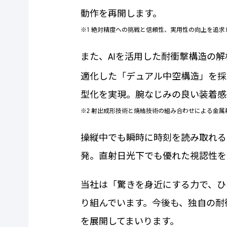
動作を再開します。
※1 絶対精度への挑戦と信頼性、実用性の向上を追
また、AIを活用した耐衝撃構造の
適化した「デュアル中空構造」を採
型化を実現。腕なじみの良い装着感
※2 射出成形技術と焼結技術の組み合わせによる金属
操縦中でも瞬時に時刻を読み取れる
発。直射日光下でも優れた視認性を
当社は「驚きを身近にする力で、ひ
り組んでいます。今後も、独自の耐
を展開してまいります。