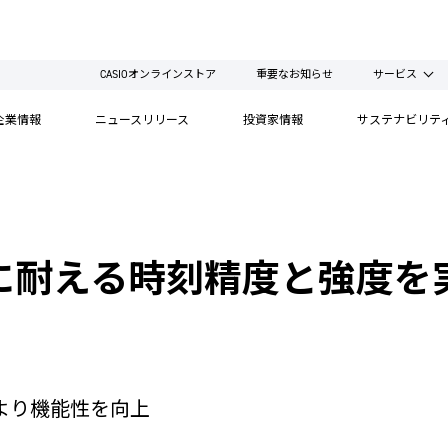
CASIOオンラインストア
重要なお知らせ
サービス
企業情報
ニュースリリース
投資家情報
サステナビリテ
耐える時刻精度と強度を実
より機能性を向上