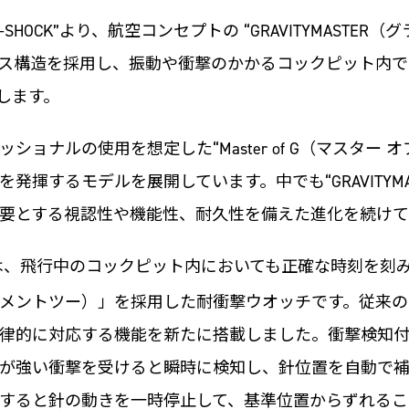
HOCK”より、航空コンセプトの “GRAVITYMASTE
ス構造を採用し、振動や衝撃のかかるコックピット内で
売します。
ョナルの使用を想定した“Master of G（マスター 
揮するモデルを展開しています。中でも“GRAVITYMA
要とする視認性や機能性、耐久性を備えた進化を続けて
は、飛行中のコックピット内においても正確な時刻を刻
ムーブメントツー）」を採用した耐衝撃ウオッチです。従来のムー
律的に対応する機能を新たに搭載しました。衝撃検知
が強い衝撃を受けると瞬時に検知し、針位置を自動で補
すると針の動きを一時停止して、基準位置からずれるこ