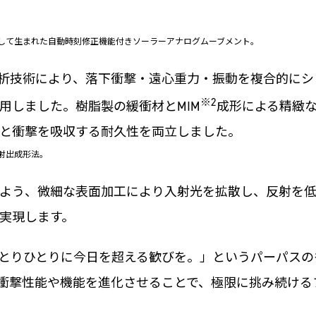
求して生まれた自動時刻修正機能付きソーラーアナログムーブメント。
解析技術により、落下衝撃・遠心重力・振動を複合的に
※2
用しました。樹脂製の緩衝材とMIM
成形による精緻
と衝撃を吸収する耐久性を両立しました。
射出成形法。
よう、微細な表面加工により入射光を拡散し、反射を低
実現します。
とりひとりに今日を超える歓びを。」というパーパスの
衝撃性能や機能を進化させることで、極限に挑み続ける