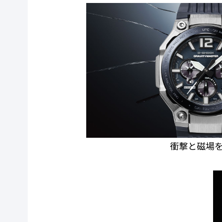
衝撃と磁場