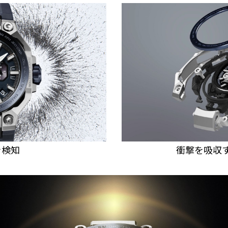
を検知
衝撃を吸収