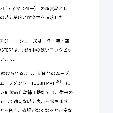
R（グラビティマスター）”の新製品とし
の時刻精度と耐久性を追求した
オブ ジー）”シリーズは、陸・海・空
STER”は、飛行中の狭いコックピッ
います。
み続けられるよう、新開発のムーブ
※1
ブメント「TOUGH MVT.
」に
付き針位置自動補正機能では、従来の
正して適切な時刻表示を保ちます。
とを防ぎ、磁場がなくなると正常な