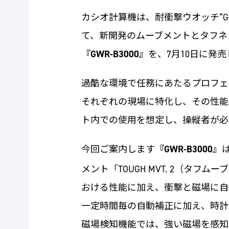
カシオ計算機は、耐衝撃ウオッチ“G-S
て、新開発のムーブメントとタフネ
『GWR-B3000』
を、7月10日に発
過酷な環境で任務にあたるプロフェッシ
それぞれの現場に特化し、その性能を発
ト内での使用を想定し、操縦者が必
今回ご案内します
『GWR-B3000』
メント「TOUGH MVT. 2（タフ
おける性能に加え、衝撃と磁場に自
一定時間毎の自動補正に加え、時計
磁場検知機能では、強い磁場を感知