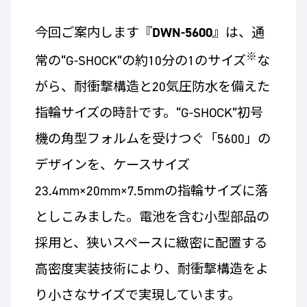
今回ご案内します『
DWN-5600
』は、通
※
常の“G-SHOCK”の約10分の1のサイズ
な
がら、耐衝撃構造と20気圧防水を備えた
指輪サイズの時計です。“G-SHOCK”初号
機の角型フォルムを受けつぐ「5600」の
デザインを、ケースサイズ
23.4mm×20mm×7.5mmの指輪サイズに落
としこみました。電池を含む小型部品の
採用と、狭いスペースに緻密に配置する
高密度実装技術により、耐衝撃構造をよ
り小さなサイズで実現しています。