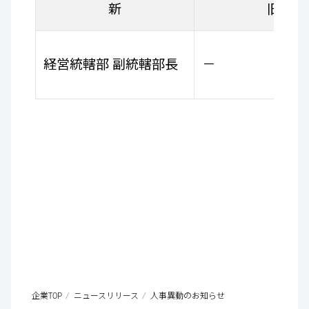
新
旧
経営統轄部 副統轄部長
－
企業TOP
ニュースリリース
人事異動のお知らせ