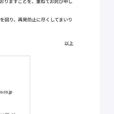
おりますことを、重ねてお詫び申し
を図り、再発防止に尽くしてまいり
以上
co.jp
0