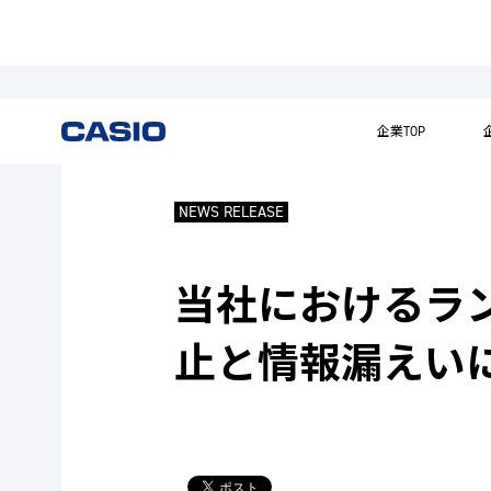
企業TOP
NEWS RELEASE
当社におけるラ
止と情報漏えい