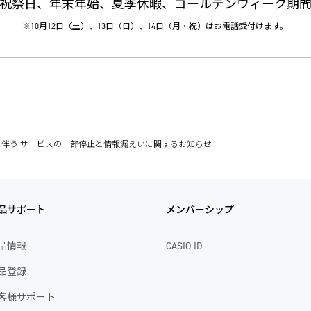
祝祭日、年末年始、夏季休暇、ゴールデンウィーク期
※10月12日（土）、13日（日）、14日（月・祝）はお電話受付けます。
伴う サービスの一部停止と情報漏えいに関するお知らせ
品サポート
メンバーシップ
品情報
CASIO ID
品登録
客様サポート