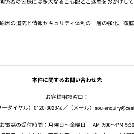
関係者の皆様には多大なるご心配とご迷惑をおかけして
原因の追究と情報セキュリティ体制の一層の強化、徹底
本件に関するお問い合わせ先
お客様相談窓口：
ダイヤル）0120-302346／（メール）sou-enquiry@casio.
お電話の受付時間：月曜日～金曜日 AM 9:00～PM 5:3