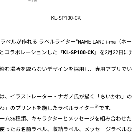
KL-SP100-CK
ルが作れる ラベルライター“NAME LAND i-ma（
とコラボレーションした『
KL-SP100-CK
』を2月22日に
リビングに馴染む場所を取らないデザインを採用し、専用アプ
は、イラストレーター・ナガノ氏が描く「ちいかわ」の
※
わ」のプリントを施したラベルライター
です。
レーム36種類、キャラクターとメッセージを組み合わせた
使ったお名前ラベル、収納ラベル、メッセージラベルな