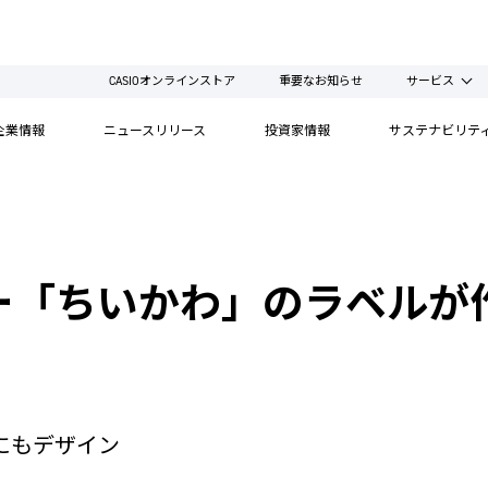
CASIOオンラインストア
重要なお知らせ
サービス
企業情報
ニュースリリース
投資家情報
サステナビリテ
ー「ちいかわ」のラベルが
にもデザイン