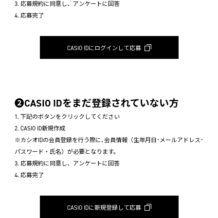
3. 応募規約に同意し、アンケートに回答
4. 応募完了
CASIO IDにログインして応募
❷CASIO IDをまだ登録されていない方
1. 下記のボタンをクリックしてください
2. CASIO ID新規作成
※カシオIDの会員登録を行う際に､会員情報（生年月日･メールアドレス･
パスワード・氏名）が必要となります。
3. 応募規約に同意し、アンケートに回答
4. 応募完了
CASIO IDに新規登録して応募