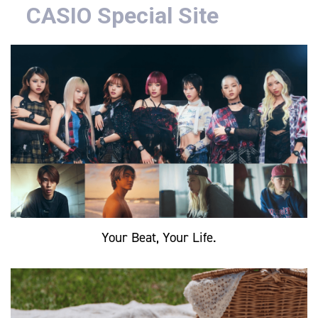
CASIO Special Site
Your Beat, Your Life.