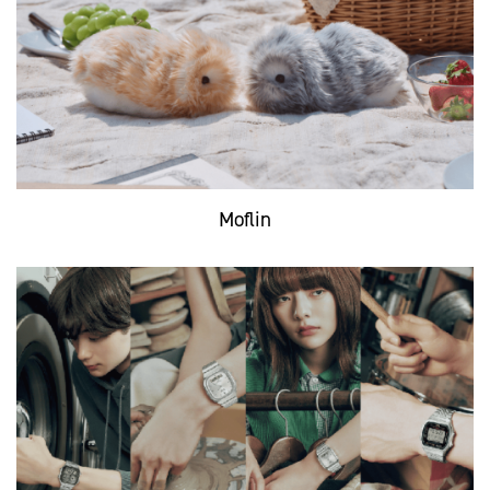
Moflin