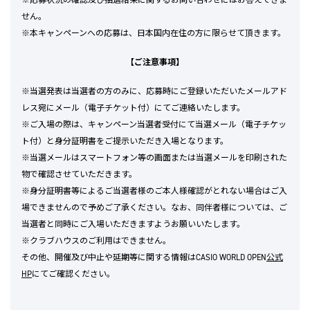
※応募状況の確認及び抽選結果に関するお問い合わせにはお答えできま
せん。
※本キャンペーンへの応募は、日本国内在住の方に限らせて頂きます。
【ご注意事項】
※当選発表は当選者の方のみに、応募時にご登録いただいたメールアド
レス宛にメール（電子チケット付）にてご連絡いたします。
※ご入場の際は、キャンペーン当選者受付にて当選メール（電子チケッ
ト付）と身分証明書をご提示いただき入場となります。
※当選メールはスマートフォン等の画面または当選メールを印刷された
物で確認させていただきます。
※身分証明書等によるご当選者様のご本人様確認がとれない場合はご入
場できませんので予めご了承ください。なお、同伴者様については、ご
当選者と同時にご入場いただきますようお願いいたします。
※クラブハウスのご利用はできません。
その他、開催及び中止や延期等に関する情報はCASIO WORLD OPEN
公式
HP
にてご確認ください。