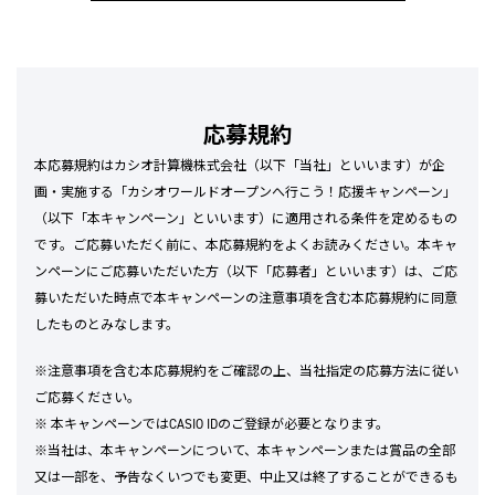
応募規約
本応募規約はカシオ計算機株式会社（以下「当社」といいます）が企
画・実施する「カシオワールドオープンへ行こう！応援キャンペーン」
（以下「本キャンペーン」といいます）に適用される条件を定めるもの
です。ご応募いただく前に、本応募規約をよくお読みください。本キャ
ンペーンにご応募いただいた方（以下「応募者」といいます）は、ご応
募いただいた時点で本キャンペーンの注意事項を含む本応募規約に同意
したものとみなします。
※注意事項を含む本応募規約をご確認の上、当社指定の応募方法に従い
ご応募ください。
※ 本キャンペーンではCASIO IDのご登録が必要となります。
※当社は、本キャンペーンについて、本キャンペーンまたは賞品の全部
又は一部を、予告なくいつでも変更、中止又は終了することができるも