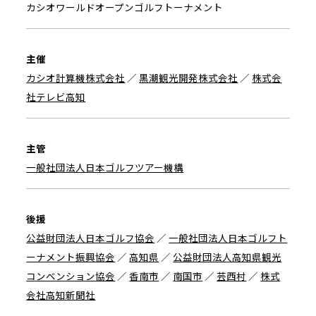
カシオワールドオープンゴルフトーナメント
主催
カシオ計算機株式会社
／
黒潮観光開発株式会社
／
株式会
社テレビ高知
主管
一般社団法人日本ゴルフツアー機構
後援
公益財団法人日本ゴルフ協会
／
一般社団法人日本ゴルフト
ーナメント振興協会
／
高知県
／
公益財団法人高知県観光
コンベンション協会
／
香南市
／
南国市
／
芸西村
／
株式
会社高知新聞社