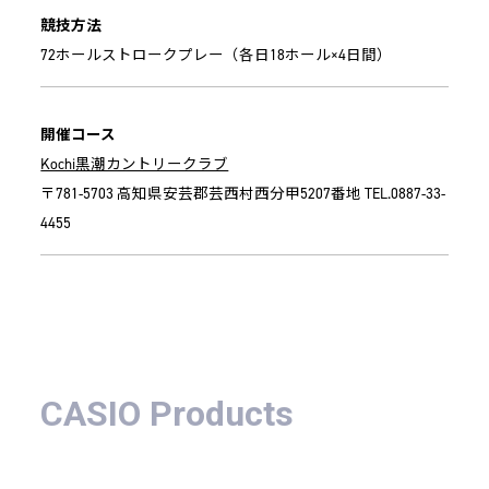
競技方法
72ホールストロークプレー（各日18ホール×4日間）
開催コース
Kochi黒潮カントリークラブ
〒781-5703 高知県安芸郡芸西村西分甲5207番地 TEL.0887-33-
4455
CASIO Products