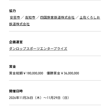
協力
安芸市
／
高知市
／
四国旅客鉄道株式会社
／
土佐くろしお
鉄道株式会社
企画運営
ダンロップスポーツエンタープライズ
賞金
賞金総額￥180,000,000 優勝賞金￥36,000,000
開催日時
2026年11月26日（木）～11月29日（日）