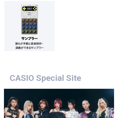
CASIO Special Site