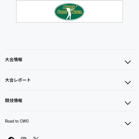
大会情報
大会レポート
競技情報
Road to CWO