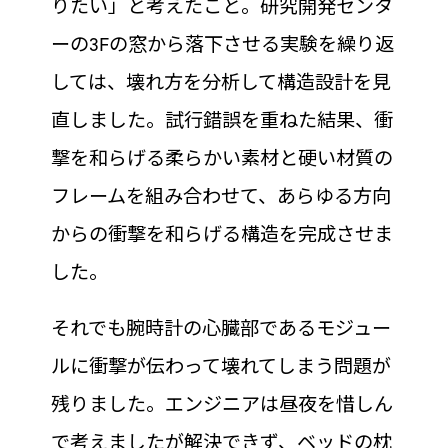
りたい」と考えたこと。研究開発センタ
ーの3Fの窓から落下させる実験を繰り返
しては、壊れ方を分析して構造設計を見
直しました。試行錯誤を重ねた結果、衝
撃を和らげる柔らかい素材と硬い材質の
フレームを組み合わせて、あらゆる方向
からの衝撃を和らげる構造を完成させま
した。
それでも腕時計の心臓部であるモジュー
ルに衝撃が伝わって壊れてしまう問題が
残りました。エンジニアは昼夜を惜しん
で考えましたが解決できず、ベッドの枕