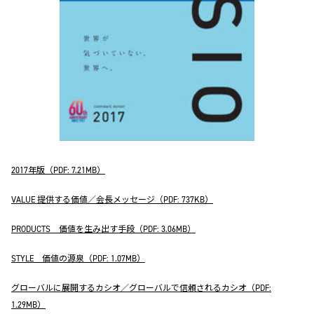
2017年版（PDF: 7.21MB）
VALUE 提供する価値／会長メッセージ（PDF: 737KB）
PRODUCTS 価値を生み出す手段（PDF: 3.06MB）
STYLE 価値の源泉（PDF: 1.07MB）
グローバルに展開するカシオ／グローバルで信頼されるカシオ（PDF:
1.29MB）