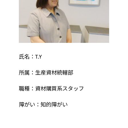
氏名：T.Y
所属：生産資材統轄部
職種：資材購買系スタッフ
障がい：知的障がい