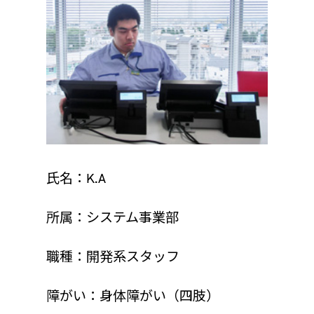
氏名：K.A
所属：システム事業部
職種：開発系スタッフ
障がい：身体障がい（四肢）