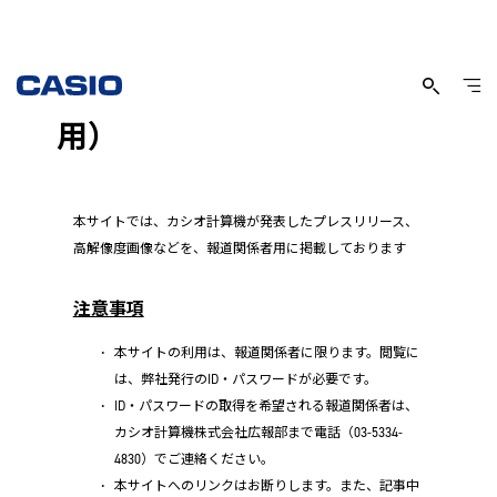
Press Room（報道関係者専
用）
本サイトでは、カシオ計算機が発表したプレスリリース、
高解像度画像などを、報道関係者用に掲載しております
注意事項
本サイトの利用は、報道関係者に限ります。閲覧に
は、弊社発行のID・パスワードが必要です。
ID・パスワードの取得を希望される報道関係者は、
カシオ計算機株式会社広報部まで電話（03-5334-
4830）でご連絡ください。
本サイトへのリンクはお断りします。また、記事中