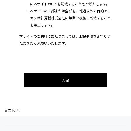
に本サイトのURLを記載することもお断りします。
本サイトの一部または全部を、報道以外の目的で、
カシオ計算機株式会社に無断で複製、転載すること
を禁止します。
本サイトのご利用にあたりましては、上記事項をお守りい
ただきたくお願いいたします。
入室
企業TOP