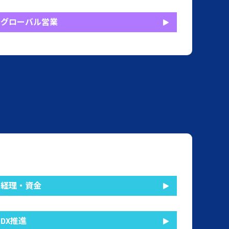
グローバル営業
経理・資金
DX推進