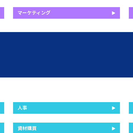
マーケティング
人事
資材購買