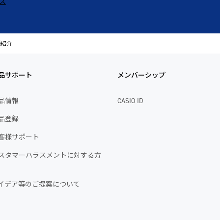
ス
種紹介
品サポート
メンバーシップ
品情報
CASIO ID
品登録
客様サポート
スタマーハラスメントに対する方
イデア等のご提案について