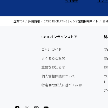
会社概要
オフィ
企業TOP
採用情報
CASIO RECRUITING | カシオ定期採用サイト
職
CASIOオンラインストア
製
ご利用ガイド
製
よくあるご質問
製
重要なお知らせ
お
個人情報保護について
カ
針
特定商取引法に基づく表示
ア