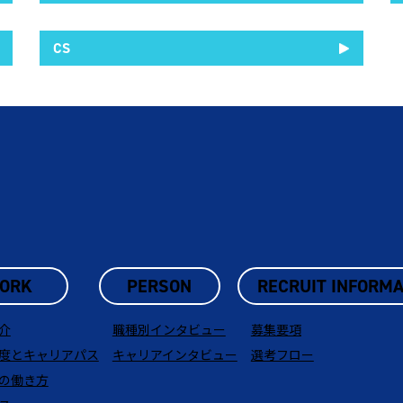
CS
ORK
PERSON
RECRUIT INFORMA
介
職種別インタビュー
募集要項
度とキャリアパス
キャリアインタビュー
選考フロー
の働き方