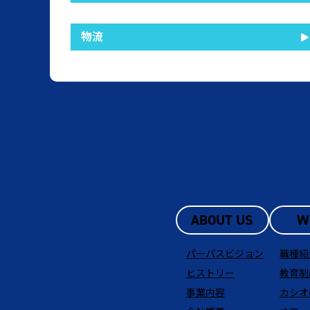
物流
ABOUT US
W
パーパスビジョン
職種紹
ヒストリー
教育制
事業内容
カシオ