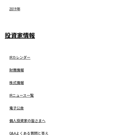
2019年
投資家情報
IRカレンダー
財務情報
株式情報
IRニュース一覧
電子公告
個人投資家の皆さまへ
Q&Aよくある質問と答え