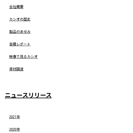
会社概要
カシオの歴史
製品のあゆみ
各種レポート
映像で見るカシオ
資材調達
ニュースリリース
2021年
2020年