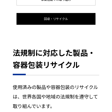
回収・リサイクル
法規制に対応した製品・
容器包装リサイクル
使用済みの製品や容器包装のリサイクル
は、世界各国や地域の法規制を遵守して
取り組んでいます。