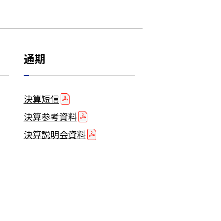
通期
決算短信
決算参考資料
決算説明会資料