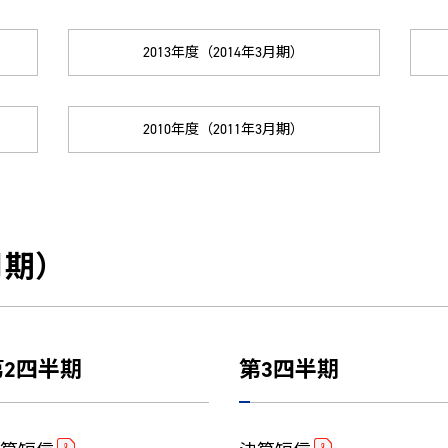
2013年度（2014年3月期）
2010年度（2011年3月期）
月期）
第2四半期
第3四半期