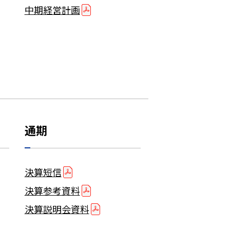
中期経営計画
通期
決算短信
決算参考資料
決算説明会資料