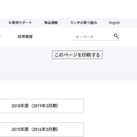
お客様サポート
製品情報
カシオの取り組み
English
ィ
採用情報
2018年度（2019年3月期）
2015年度（2016年3月期）