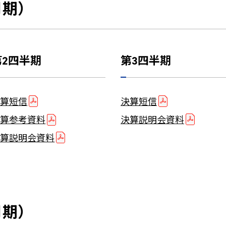
月期）
第2四半期
第3四半期
決算短信
決算短信
決算参考資料
決算説明会資料
決算説明会資料
月期）