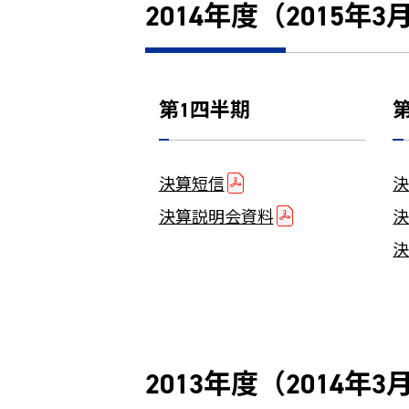
2014年度（2015年3
第1四半期
決算短信
決算説明会資料
2013年度（2014年3