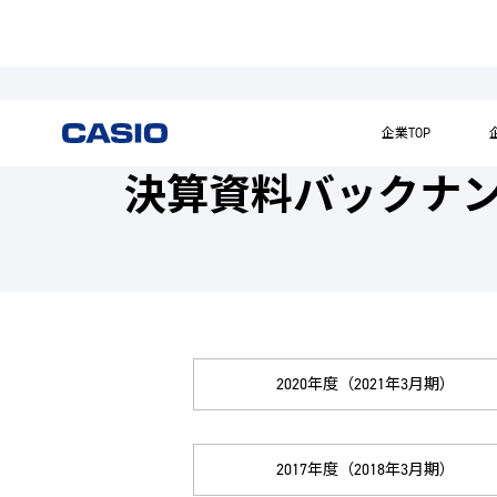
企業TOP
決算資料バックナ
2020年度（2021年3月期）
2017年度（2018年3月期）