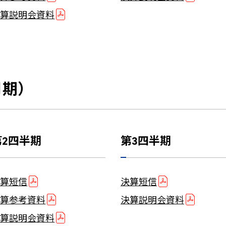
決算説明会資料
月期）
第2四半期
第3四半期
決算短信
決算短信
決算参考資料
決算説明会資料
決算説明会資料