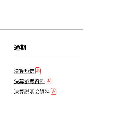
通期
決算短信
決算参考資料
決算説明会資料