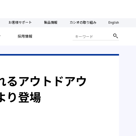
お客様サポート
製品情報
カシオの取り組み
English
ィ
採用情報
れるアウトドアウ
より登場