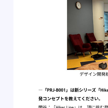
デザイン開発統
―「PRJ-B001」は新シリーズ「H
発コンセプトを教えてください。
関谷：「Hiker Line」は、頂