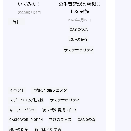
いてみた！
の生育確認と雪起こ
しを実施
2026年7月28日
2026年7月27日
時計
CASIOの森
環境の保全
サステナビリティ
イベント
北渋RunRunフェスタ
スポーツ・文化支援
サステナビリティ
キーパーソン21
次世代の育成・自立
CASIO WORLD OPEN
学びのフェス
CASIOの森
環境の保全
親子はねやすめ