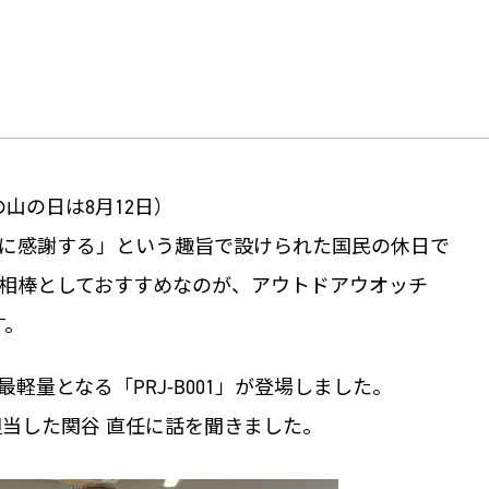
の山の日は8月12日）
に感謝する」という趣旨で設けられた国民の休日で
相棒としておすすめなのが、アウトドアウオッチ
す。
で最軽量となる「PRJ-B001」が登場しました。
を担当した関谷 直任に話を聞きました。