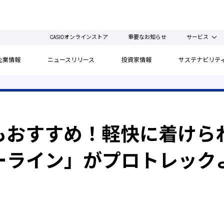
CASIOオンラインストア
重要なお知らせ
サービス
企業情報
ニュースリリース
投資家情報
サステナビリテ
もおすすめ！軽快に着けら
ーライン」がプロトレック