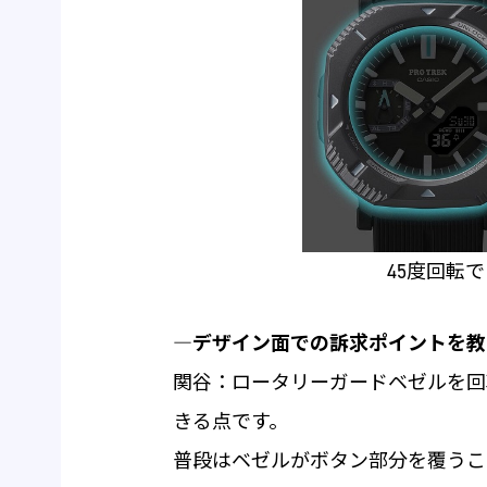
45度回転
―デザイン面での訴求ポイントを教
関谷：ロータリーガードベゼルを回
きる点です。
普段はベゼルがボタン部分を覆うこ