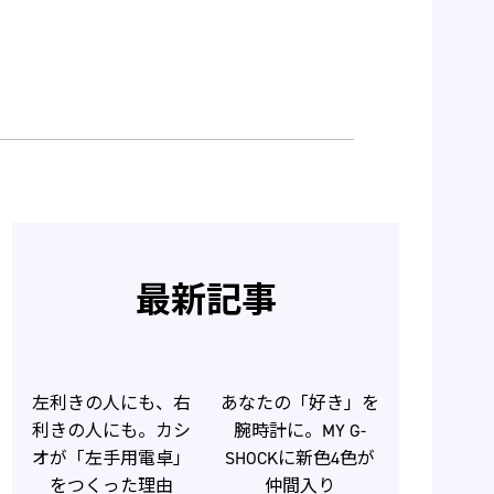
最新記事
左利きの人にも、右
あなたの「好き」を
利きの人にも。カシ
腕時計に。MY G-
オが「左手用電卓」
SHOCKに新色4色が
をつくった理由
仲間入り