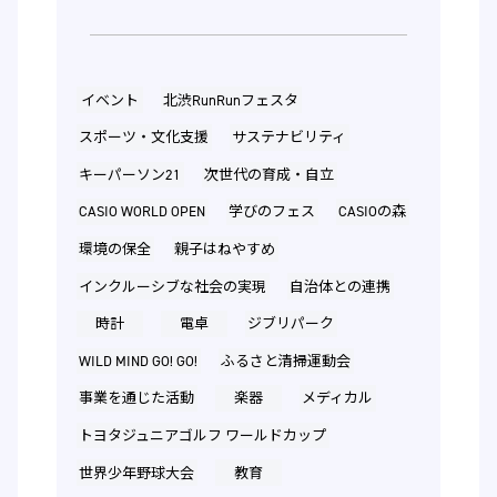
イベント
北渋RunRunフェスタ
スポーツ・文化支援
サステナビリティ
キーパーソン21
次世代の育成・自立
CASIO WORLD OPEN
学びのフェス
CASIOの森
環境の保全
親子はねやすめ
インクルーシブな社会の実現
自治体との連携
時計
電卓
ジブリパーク
WILD MIND GO! GO!
ふるさと清掃運動会
事業を通じた活動
楽器
メディカル
トヨタジュニアゴルフ ワールドカップ
世界少年野球大会
教育