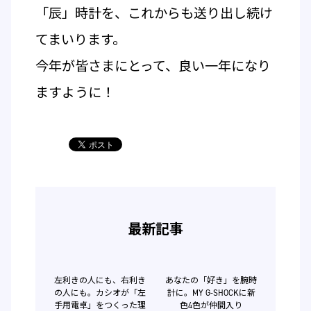
「辰」時計を、これからも送り出し続け
てまいります。
今年が皆さまにとって、良い一年になり
ますように！
最新記事
左利きの人にも、右利き
あなたの「好き」を腕時
の人にも。カシオが「左
計に。MY G-SHOCKに新
手用電卓」をつくった理
色4色が仲間入り