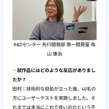
R&Dセンター 先行開発部 第一開発室 鳥
山 康治
―試作品にはどのような反応がありまし
たか？
田村：技術的な目処が立った後、40名の
方にユーザーテストを実施しました。そ
れまでは本当にこれで良いのかという不