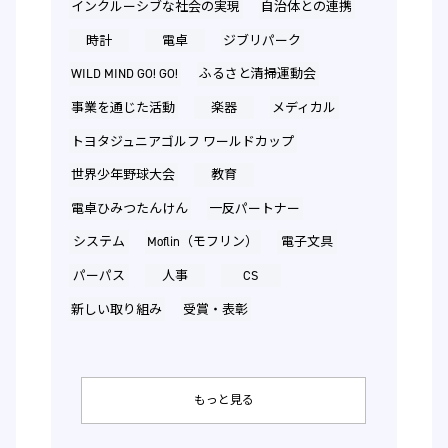
インクルーシブな社会の実現
自治体との連携
時計
電卓
ジブリパーク
WILD MIND GO! GO!
ふるさと清掃運動会
事業を通じた活動
楽器
メディカル
トヨタジュニアゴルフ ワールドカップ
世界少年野球大会
教育
電卓ひみつたんけん
一反パートナー
システム
Moflin（モフリン）
電子文具
パーパス
人事
CS
新しい取り組み
受賞・表彰
もっと見る