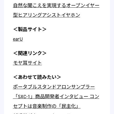
自然な聞こえを実現するオープンイヤー
型ヒアリングアシストイヤホン
＜製品サイト＞
earU
＜関連リンク＞
モヤ耳サイト
＜あわせて読みたい＞
ポータブルスタンドアロンサンプラー
「SXC-1」商品開発者インタビュー コン
セプトは音楽制作の「民主化」