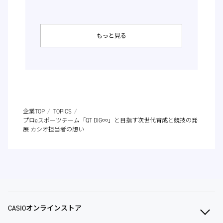
もっと見る
企業TOP
TOPICS
プロeスポーツチーム「QT DIG∞」と目指す次世代育成と競技の発
展 カシオ担当者の想い
CASIOオンラインストア