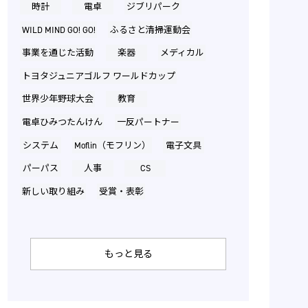
時計
電卓
ジブリパーク
WILD MIND GO! GO!
ふるさと清掃運動会
事業を通じた活動
楽器
メディカル
トヨタジュニアゴルフ ワールドカップ
世界少年野球大会
教育
電卓ひみつたんけん
一反パートナー
システム
Moflin（モフリン）
電子文具
パーパス
人事
CS
新しい取り組み
受賞・表彰
もっと見る