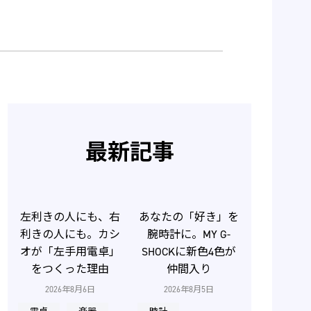
最新記事
左利きの人にも、右
あなたの「好き」を
利きの人にも。カシ
腕時計に。MY G-
オが「左手用電卓」
SHOCKに新色4色が
をつくった理由
仲間入り
2026年8月6日
2026年8月5日