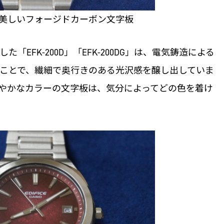
美しいフォージドカーボン文字板
EFK-200D」「EFK-200DG」は、電気鋳造による
ことで、繊細で奥行きのある光沢感を醸し出していま
やかなカラーの文字板は、気分によってどの色を着け