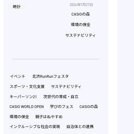
2026年7月27日
時計
CASIOの森
環境の保全
サステナビリティ
イベント
北渋RunRunフェスタ
スポーツ・文化支援
サステナビリティ
キーパーソン21
次世代の育成・自立
CASIO WORLD OPEN
学びのフェス
CASIOの森
環境の保全
親子はねやすめ
インクルーシブな社会の実現
自治体との連携