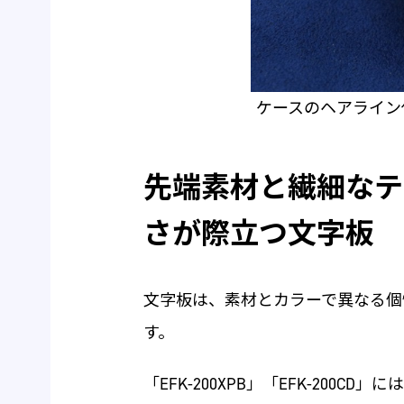
ケースのヘアライン
先端素材と繊細なテ
さが際立つ文字板
文字板は、素材とカラーで異なる個
す。
「EFK-200XPB」「EFK-200CD」