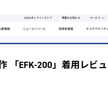
CASIOオンラインストア
重要なお知らせ
サービス
企業情報
ニュースリリース
投資家情報
サステナビリテ
新作 「EFK-200」着用レビ