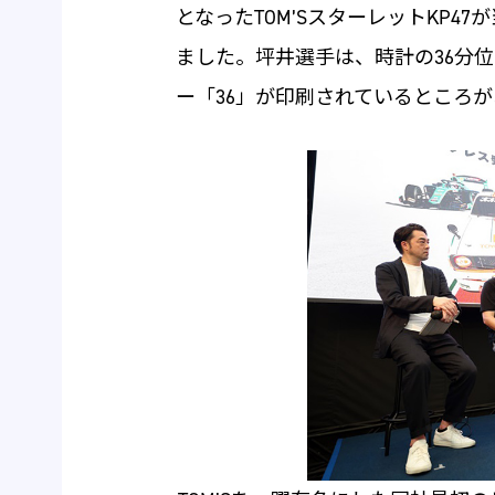
となったTOM’SスターレットKP
ました。坪井選手は、時計の36分
ー「36」が印刷されているところ