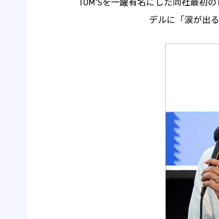
TOM’Sを一躍有名にした同社最
デルに「涙が出る