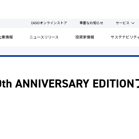
CASIOオンラインストア
重要なお知らせ
サービス
企業情報
ニュースリリース
投資家情報
サステナビリテ
S 50th ANNIVERSARY ED