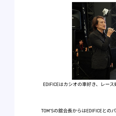
EDIFICEはカシオの車好き、レ
TOM’Sの舘会長からはEDIFICEと