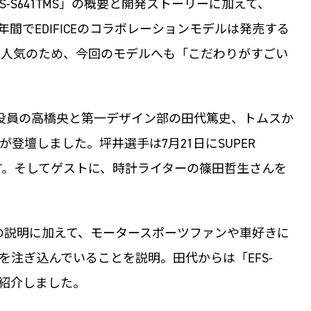
-S641TMS」の概要と開発ストーリーに加えて、
2年間でEDIFICEのコラボレーションモデルは発売する
の人気のため、今回のモデルへも「こだわりがすごい
行役員の高橋央と第一デザイン部の田代篤史、トムスか
登壇しました。坪井選手は7月21日にSUPER
です。そしてゲストに、時計ライターの篠田哲生さんを
プトの説明に加えて、モータースポーツファンや車好きに
を注ぎ込んでいることを説明。田代からは「EFS-
を紹介しました。