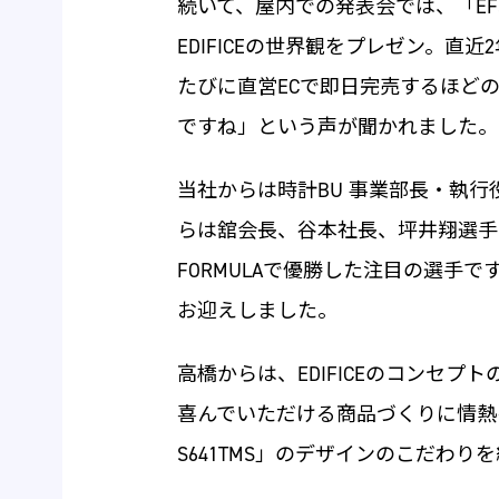
続いて、屋内での発表会では、「EFS
EDIFICEの世界観をプレゼン。直近
たびに直営ECで即日完売するほど
ですね」という声が聞かれました。
当社からは時計BU 事業部長・執
らは舘会長、谷本社長、坪井翔選手が
FORMULAで優勝した注目の選手
お迎えしました。
高橋からは、EDIFICEのコンセ
喜んでいただける商品づくりに情熱
S641TMS」のデザインのこだわり