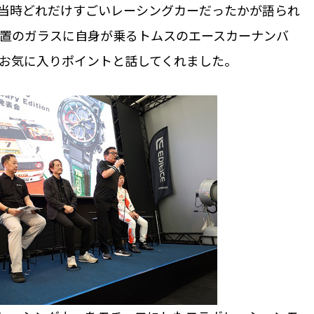
47が当時どれだけすごいレーシングカーだったかが語られ
位置のガラスに自身が乗るトムスのエースカーナンバ
がお気に入りポイントと話してくれました。