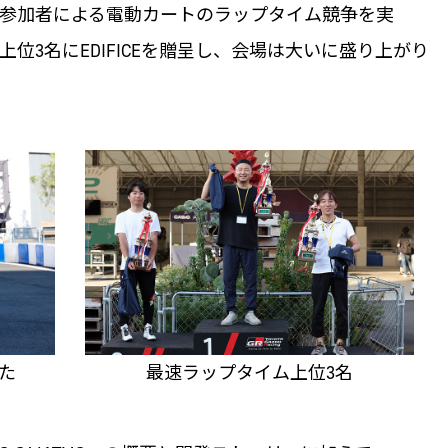
参加者による電動カートのラップタイム競争を実
位3名にEDIFICEを贈呈し、会場は大いに盛り上がり
た
最速ラップタイム上位3名