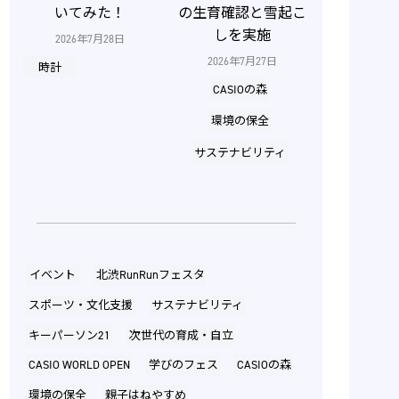
いてみた！
の生育確認と雪起こ
しを実施
2026年7月28日
2026年7月27日
時計
CASIOの森
環境の保全
サステナビリティ
イベント
北渋RunRunフェスタ
スポーツ・文化支援
サステナビリティ
キーパーソン21
次世代の育成・自立
CASIO WORLD OPEN
学びのフェス
CASIOの森
環境の保全
親子はねやすめ