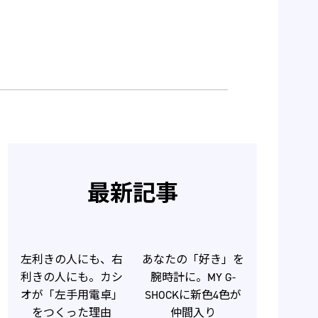
最新記事
左利きの人にも、右
あなたの「好き」を
利きの人にも。カシ
腕時計に。MY G-
オが「左手用電卓」
SHOCKに新色4色が
をつくった理由
仲間入り