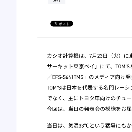
時計
カシオ計算機は、7月23日（火）
サーキット東京ベイ」にて、TOM’Sと共同で「ED
／EFS-S641TMS」のメディア向
TOM’Sは日本を代表する名門レー
でなく、主にトヨタ車向けのチュー
今回は、当日の発表会の模様をお届
当日は、気温33℃という猛暑にも