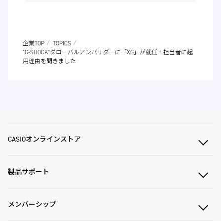
企業TOP
TOPICS
“G-SHOCK”グローバルアンバサダーに「XG」が就任！担当者に起
用理由を聞きました
CASIOオンラインストア
製品サポート
メンバーシップ