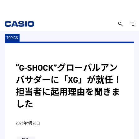
TOPICS
“G-SHOCK”グローバルアン
バサダーに「XG」が就任！
担当者に起用理由を聞きま
した
2025年9月26日