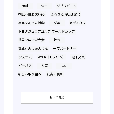
時計
電卓
ジブリパーク
WILD MIND GO! GO!
ふるさと清掃運動会
事業を通じた活動
楽器
メディカル
トヨタジュニアゴルフ ワールドカップ
世界少年野球大会
教育
電卓ひみつたんけん
一反パートナー
システム
Moflin（モフリン）
電子文具
パーパス
人事
CS
新しい取り組み
受賞・表彰
もっと見る