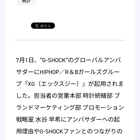
時計
7月1日、“G-SHOCK”のグローバルアンバ
サダーにHIPHOP／R＆Bガールズグルー
プ「XG（エックスジー）」が起用されま
した。担当者の営業本部 時計統轄部 ブ
ランドマーケティング部 プロモーション
戦略室 水谷 早希にアンバサダーへの起
用理由やG-SHOCKファンとのつながりの