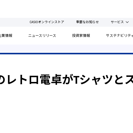
CASIOオンラインストア
重要なお知らせ
サービス
企業情報
ニュースリリース
投資家情報
サステナビリテ
のレトロ電卓がTシャツと