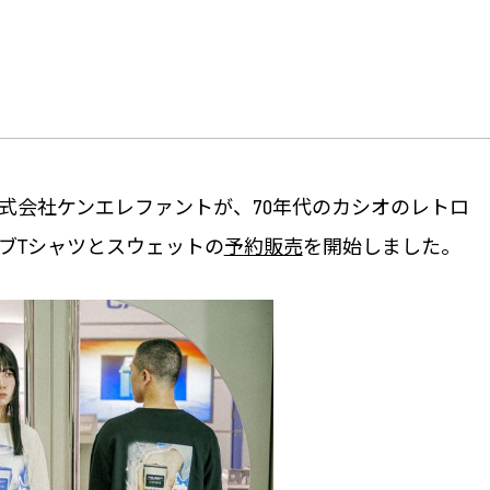
株式会社ケンエレファントが、70年代のカシオのレトロ
ブTシャツとスウェットの
予約販売
を開始しました。