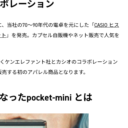
ボレーション
に、当社の70～90年代の電卓を元にした「
CASIO ヒス
ット
」を発売。カプセル自販機やネット販売で人気を
くケンエレファント社とカシオのコラボレーション
販売する初のアパレル商品となります。
pocket-mini とは