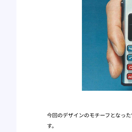
今回のデザインのモチーフとなった電卓は
す。