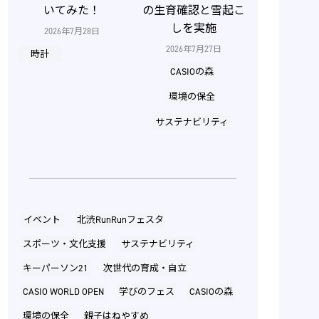
いてみた！
の生育確認と雪起こ
しを実施
2026年7月28日
2026年7月27日
時計
CASIOの森
環境の保全
サステナビリティ
イベント
北渋RunRunフェスタ
スポーツ・文化支援
サステナビリティ
キーパーソン21
次世代の育成・自立
CASIO WORLD OPEN
学びのフェス
CASIOの森
環境の保全
親子はねやすめ