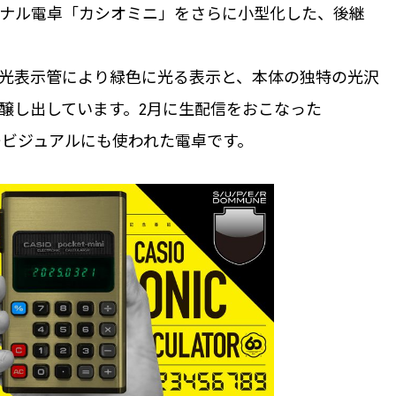
ーソナル電卓「カシオミニ」をさらに小型化した、後継
光表示管により緑色に光る表示と、本体の独特の光沢
醸し出しています。2月に生配信をおこなった
ービジュアルにも使われた電卓です。