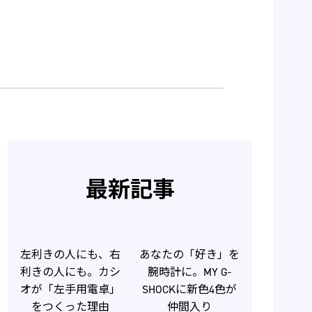
最新記事
左利きの人にも、右
あなたの「好き」を
利きの人にも。カシ
腕時計に。MY G-
オが「左手用電卓」
SHOCKに新色4色が
をつくった理由
仲間入り