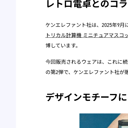
レトロ電卓とのコラ
ケンエレファント社は、2025年9月
トリカル計算機 ミニチュアマスコ
博しています。
今回販売されるウェアは、これに続
の第2弾で、ケンエレファント社が
デザインモチーフになった