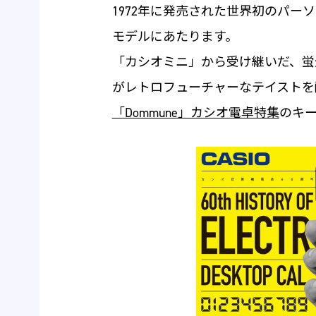
1972年に発売された世界初のパ
モデルにあたります。
「カシオミニ」から受け継いだ、蛍
がレトロフューチャーなテイストを
「Dommune」カシオ電卓特集
のキ