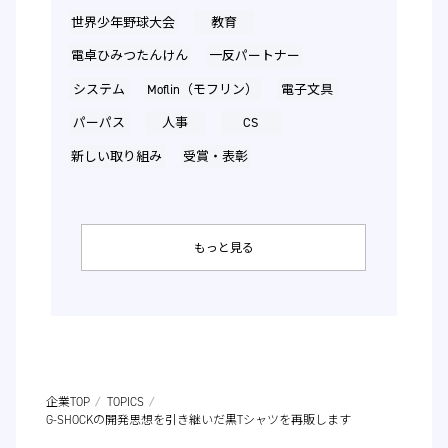
世界少年野球大会
教育
電卓ひみつたんけん
一反パートナー
システム
Moflin（モフリン）
電子文具
パーパス
人事
CS
新しい取り組み
受賞・表彰
もっと見る
企業TOP
TOPICS
G-SHOCKの開発思想を引き継いだ黒Tシャツを再販します