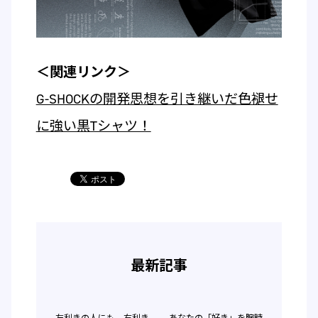
＜関連リンク＞
G-SHOCKの開発思想を引き継いだ色褪せ
に強い黒Tシャツ！
最新記事