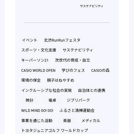
サステナビリティ
イベント
北渋RunRunフェスタ
スポーツ・文化支援
サステナビリティ
キーパーソン21
次世代の育成・自立
CASIO WORLD OPEN
学びのフェス
CASIOの森
環境の保全
親子はねやすめ
インクルーシブな社会の実現
自治体との連携
時計
電卓
ジブリパーク
WILD MIND GO! GO!
ふるさと清掃運動会
事業を通じた活動
楽器
メディカル
トヨタジュニアゴルフ ワールドカップ