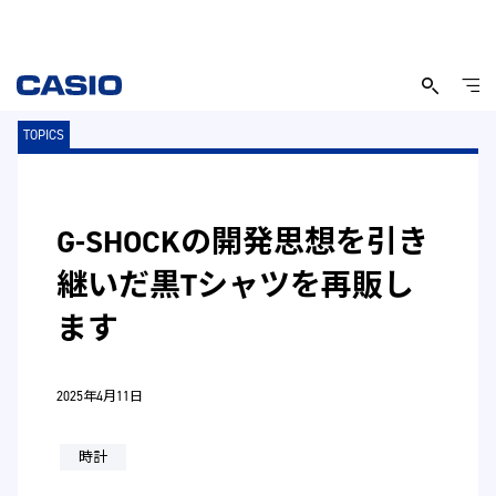
TOPICS
G-SHOCKの開発思想を引き
継いだ黒Tシャツを再販し
ます
2025年4月11日
時計