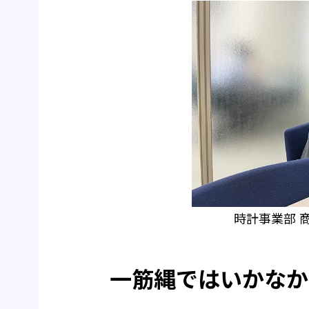
時計事業部 
一筋縄ではいかなか