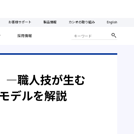
お客様サポート
製品情報
カシオの取り組み
English
ィ
採用情報
」―職人技が生む
新モデルを解説