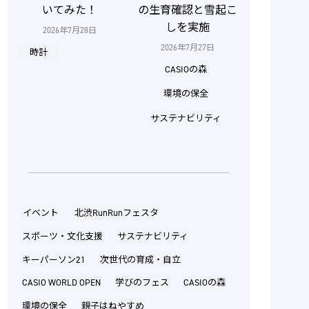
いてみた！
の生育確認と雪起こ
しを実施
2026年7月28日
2026年7月27日
時計
CASIOの森
環境の保全
サステナビリティ
イベント
北渋RunRunフェスタ
スポーツ・文化支援
サステナビリティ
キーパーソン21
次世代の育成・自立
CASIO WORLD OPEN
学びのフェス
CASIOの森
環境の保全
親子はねやすめ