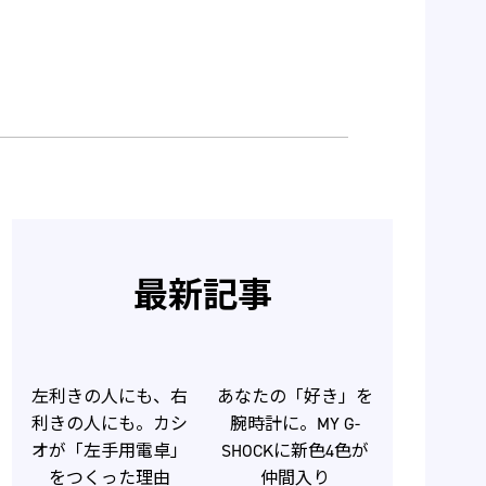
最新記事
左利きの人にも、右
あなたの「好き」を
利きの人にも。カシ
腕時計に。MY G-
オが「左手用電卓」
SHOCKに新色4色が
をつくった理由
仲間入り