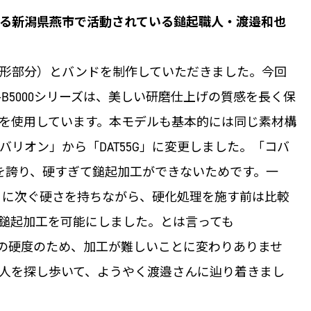
る新潟県燕市で活動されている鎚起職人・渡邉和也
形部分）とバンドを制作していただきました。今回
-B5000シリーズは、美しい研磨仕上げの質感を長く保
を使用しています。本モデルも基本的には同じ素材構
リオン」から「DAT55G」に変更しました。「コバ
を誇り、硬すぎて鎚起加工ができないためです。一
ン」に次ぐ硬さを持ちながら、硬化処理を施す前は比較
鎚起加工を可能にしました。とは言っても
3倍の硬度のため、加工が難しいことに変わりありませ
人を探し歩いて、ようやく渡邉さんに辿り着きまし