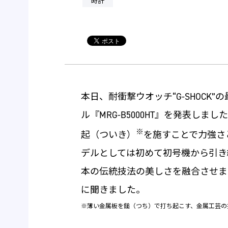
時計
本日、耐衝撃ウオッチ“G-SHOCK”
ル『MRG-B5000HT』を発表し
※
起（ついき）
を施すことで力強さ
デルとしては初めて初号機から引き継
本の伝統技法の美しさを融合させま
に聞きました。
※薄い金属板を鎚（つち）で打ち起こす、金属工芸の