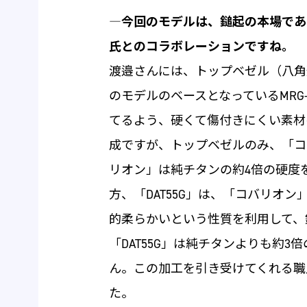
―
今回のモデルは、鎚起の本場であ
氏とのコラボレーションですね。
渡邉さんには、トップベゼル（八角
のモデルのベースとなっているMRG
てるよう、硬くて傷付きにくい素材
成ですが、トップベゼルのみ、「コバ
リオン」は純チタンの約4倍の硬度
方、「DAT55G」は、「コバリオ
的柔らかいという性質を利用して、
「DAT55G」は純チタンよりも約
ん。この加工を引き受けてくれる職
た。