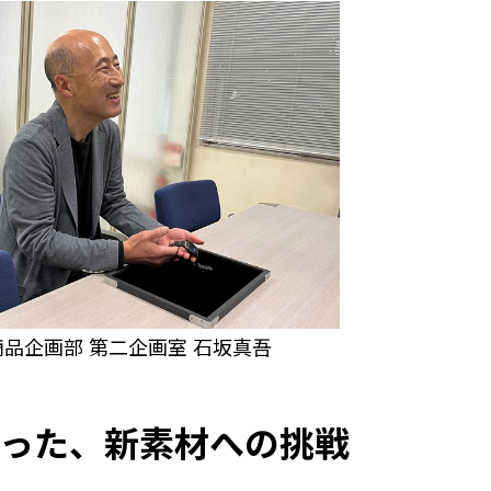
商品企画部 第二企画室 石坂真吾
った、新素材への挑戦