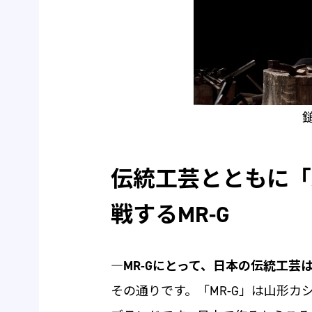
伝統工芸とともに「新し
戦するMR-G
―MR-Gにとって、日本の伝統工芸
その通りです。「MR-G」は山形カシオ