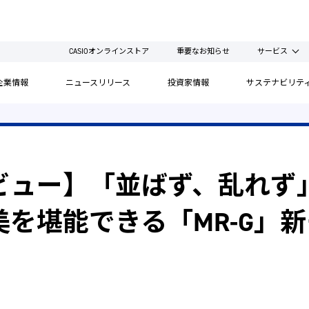
CASIOオンラインストア
重要なお知らせ
サービス
企業情報
ニュースリリース
投資家情報
サステナビリテ
ビュー】「並ばず、乱れず
を堪能できる「MR-G」