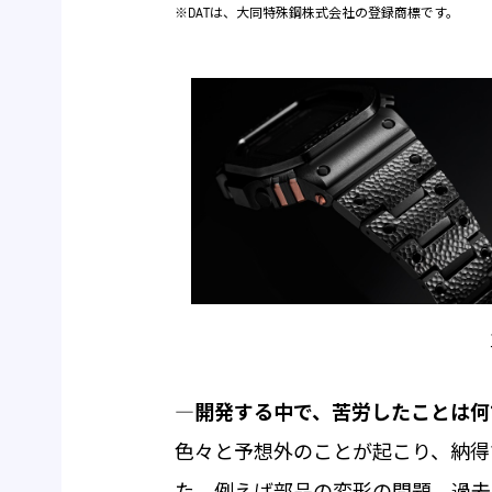
※DATは、大同特殊鋼株式会社の登録商標です。
―
開発する中で、苦労したことは何
色々と予想外のことが起こり、納得
た。例えば部品の変形の問題。過去