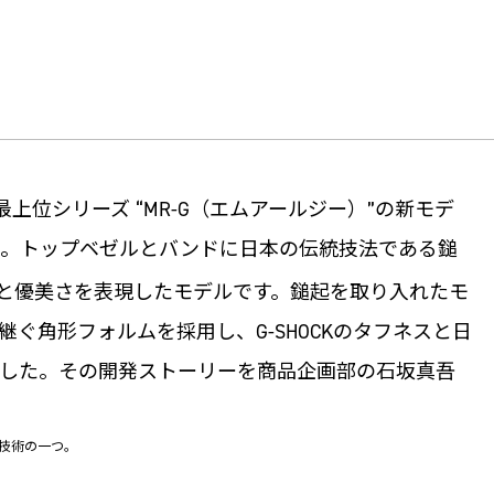
の最上位シリーズ “MR-G（エムアールジー）”の新モデ
ました。トップベゼルとバンドに日本の伝統技法である鎚
と優美さを表現したモデルです。鎚起を取り入れたモ
ぐ角形フォルムを採用し、G-SHOCKのタフネスと日
した。その開発ストーリーを商品企画部の石坂真吾
技術の一つ。