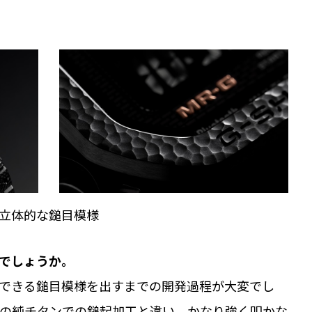
立体的な鎚目模様
でしょうか。
できる鎚目模様を出すまでの開発過程が大変でし
の純チタンでの鎚起加工と違い、かなり強く叩かな