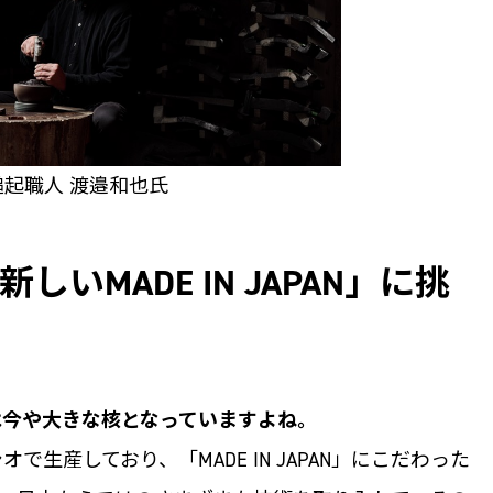
鎚起職人 渡邉和也氏
いMADE IN JAPAN」に挑
は今や大きな核となっていますよね。
で生産しており、「MADE IN JAPAN」にこだわった