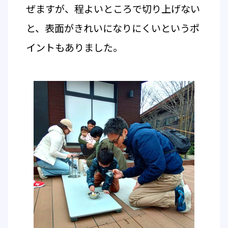
ぜますが、程よいところで切り上げない
と、表面がきれいになりにくいというポ
イントもありました。