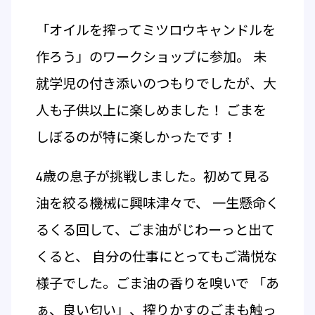
「オイルを搾ってミツロウキャンドルを
作ろう」のワークショップに参加。 未
就学児の付き添いのつもりでしたが、大
人も子供以上に楽しめました！ ごまを
しぼるのが特に楽しかったです！
4歳の息子が挑戦しました。初めて見る
油を絞る機械に興味津々で、 一生懸命く
るくる回して、ごま油がじわーっと出て
くると、 自分の仕事にとってもご満悦な
様子でした。ごま油の香りを嗅いで 「あ
ぁ、良い匂い」、搾りかすのごまも触っ