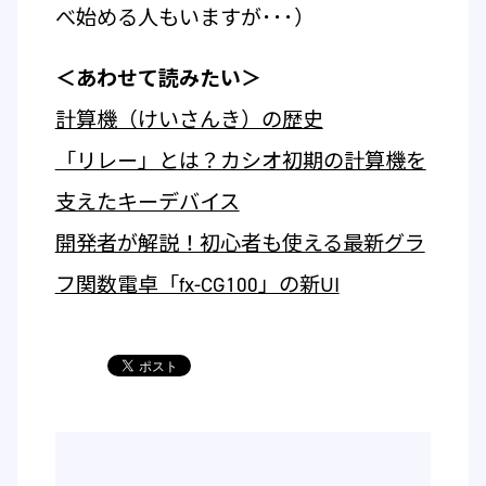
べ始める人もいますが･･･）
＜あわせて読みたい＞
計算機（けいさんき）の歴史
「リレー」とは？カシオ初期の計算機を
支えたキーデバイス
開発者が解説！初心者も使える最新グラ
フ関数電卓「fx-CG100」の新UI