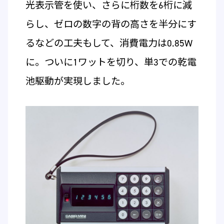
光表示管を使い、さらに桁数を6桁に減
らし、ゼロの数字の背の高さを半分にす
るなどの工夫もして、消費電力は0.85W
に。ついに1ワットを切り、単3での乾電
池駆動が実現しました。