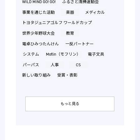
WILD MIND GO! GO!
ふるさと清掃運動会
事業を通じた活動
楽器
メディカル
トヨタジュニアゴルフ ワールドカップ
世界少年野球大会
教育
電卓ひみつたんけん
一反パートナー
システム
Moflin（モフリン）
電子文具
パーパス
人事
CS
新しい取り組み
受賞・表彰
もっと見る