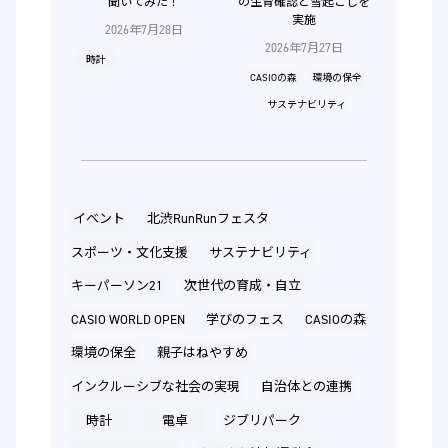
聞いてみた！
の生育確認と雪起こしを
実施
2026年7月28日
2026年7月27日
時計
CASIOの森
環境の保全
サステナビリティ
イベント
北渋RunRunフェスタ
スポーツ・文化支援
サステナビリティ
キーパーソン21
次世代の育成・自立
CASIO WORLD OPEN
学びのフェス
CASIOの森
環境の保全
親子はねやすめ
インクルーシブな社会の実現
自治体との連携
時計
電卓
ジブリパーク